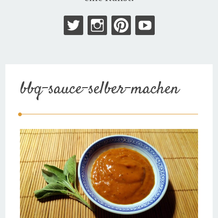
bbq-sauce-selber-machen