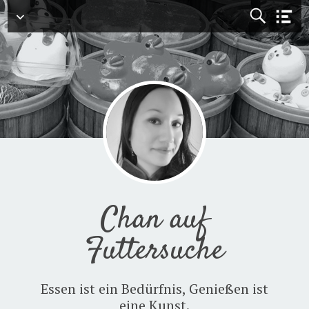
Menü
Chan auf
Futtersuche
Essen ist ein Bedürfnis, Genießen ist
eine Kunst.