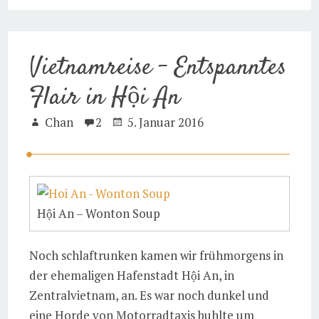
Vietnamreise – Entspanntes
Flair in Hội An
Chan
2
5. Januar 2016
Hội An – Wonton Soup
Noch schlaftrunken kamen wir frühmorgens in
der ehemaligen Hafenstadt Hội An, in
Zentralvietnam, an. Es war noch dunkel und
eine Horde von Motorradtaxis buhlte um