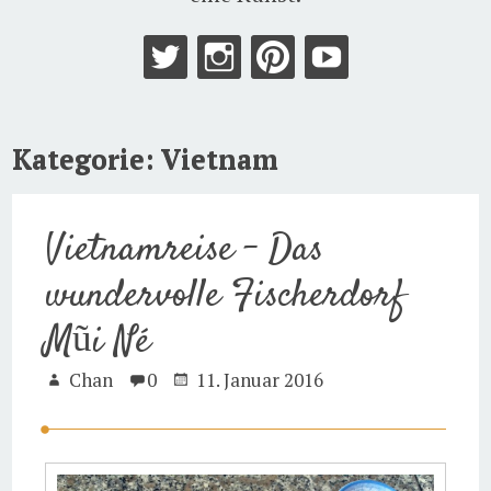
Kategorie:
Vietnam
Vietnamreise – Das
wundervolle Fischerdorf
Mũi Né
Chan
0
11. Januar 2016