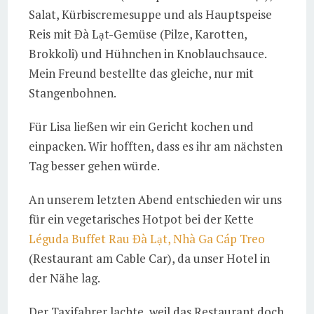
Salat, Kürbiscremesuppe und als Hauptspeise
Reis mit Đà Lạt-Gemüse (Pilze, Karotten,
Brokkoli) und Hühnchen in Knoblauchsauce.
Mein Freund bestellte das gleiche, nur mit
Stangenbohnen.
Für Lisa ließen wir ein Gericht kochen und
einpacken. Wir hofften, dass es ihr am nächsten
Tag besser gehen würde.
An unserem letzten Abend entschieden wir uns
für ein vegetarisches Hotpot bei der Kette
Léguda Buffet Rau Đà Lạt, Nhà Ga Cáp Treo
(Restaurant am Cable Car), da unser Hotel in
der Nähe lag.
Der Taxifahrer lachte, weil das Restaurant doch