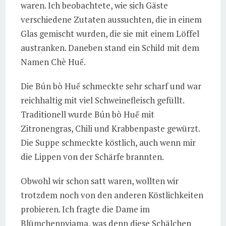
waren. Ich beobachtete, wie sich Gäste
verschiedene Zutaten aussuchten, die in einem
Glas gemischt wurden, die sie mit einem Löffel
austranken. Daneben stand ein Schild mit dem
Namen Chè Huế.
Die Bún bò Huế schmeckte sehr scharf und war
reichhaltig mit viel Schweinefleisch gefüllt.
Traditionell wurde Bún bò Huế mit
Zitronengras, Chili und Krabbenpaste gewürzt.
Die Suppe schmeckte köstlich, auch wenn mir
die Lippen von der Schärfe brannten.
Obwohl wir schon satt waren, wollten wir
trotzdem noch von den anderen Köstlichkeiten
probieren. Ich fragte die Dame im
Blümchenpyjama, was denn diese Schälchen