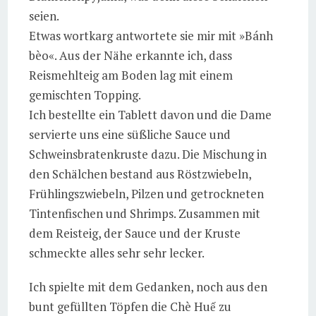
seien.
Etwas wortkarg antwortete sie mir mit »Bánh
bèo«. Aus der Nähe erkannte ich, dass
Reismehlteig am Boden lag mit einem
gemischten Topping.
Ich bestellte ein Tablett davon und die Dame
servierte uns eine süßliche Sauce und
Schweinsbratenkruste dazu. Die Mischung in
den Schälchen bestand aus Röstzwiebeln,
Frühlingszwiebeln, Pilzen und getrockneten
Tintenfischen und Shrimps. Zusammen mit
dem Reisteig, der Sauce und der Kruste
schmeckte alles sehr sehr lecker.
Ich spielte mit dem Gedanken, noch aus den
bunt gefüllten Töpfen die Chè Huế zu