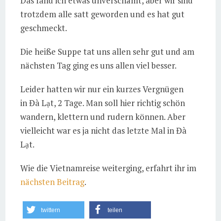
Das fand ich etwas unverschämt, aber wir sind
trotzdem alle satt geworden und es hat gut
geschmeckt.
Die heiße Suppe tat uns allen sehr gut und am
nächsten Tag ging es uns allen viel besser.
Leider hatten wir nur ein kurzes Vergnügen
in Đà Lạt, 2 Tage. Man soll hier richtig schön
wandern, klettern und rudern können. Aber
vielleicht war es ja nicht das letzte Mal in Đà
Lạt.
Wie die Vietnamreise weiterging, erfahrt ihr im
nächsten Beitrag
.
twittern
teilen