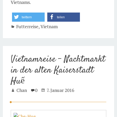
Vietnams.
twittern
teilen
Futterreise
,
Vietnam
Vietnamreise – Nachtmarkt
in der alten Kaiserstadt
Huế
Chan
0
7. Januar 2016