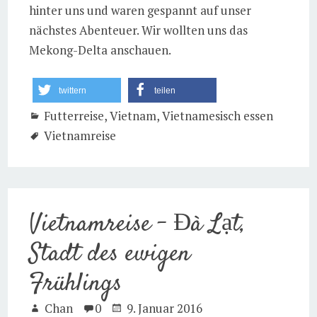
hinter uns und waren gespannt auf unser
nächstes Abenteuer. Wir wollten uns das
Mekong-Delta anschauen.
twittern
teilen
Futterreise
,
Vietnam
,
Vietnamesisch essen
Vietnamreise
Vietnamreise – Đà Lạt,
Stadt des ewigen
Frühlings
Chan
0
9. Januar 2016