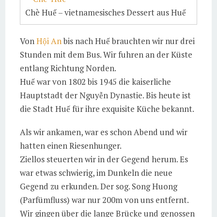
Chè Huế – vietnamesisches Dessert aus Huế
Von
Hội An
bis nach Huế brauchten wir nur drei
Stunden mit dem Bus. Wir fuhren an der Küste
entlang Richtung Norden.
Huế war von 1802 bis 1945 die kaiserliche
Hauptstadt der Nguyễn Dynastie. Bis heute ist
die Stadt Huế für ihre exquisite Küche bekannt.
Als wir ankamen, war es schon Abend und wir
hatten einen Riesenhunger.
Ziellos steuerten wir in der Gegend herum. Es
war etwas schwierig, im Dunkeln die neue
Gegend zu erkunden. Der sog. Song Huong
(Parfümfluss) war nur 200m von uns entfernt.
Wir gingen über die lange Brücke und genossen