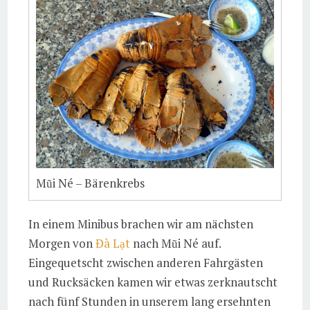
Mũi Né – Bärenkrebs
In einem Minibus brachen wir am nächsten
Morgen von
Đà Lạt
nach Mũi Né auf.
Eingequetscht zwischen anderen Fahrgästen
und Rucksäcken kamen wir etwas zerknautscht
nach fünf Stunden in unserem lang ersehnten