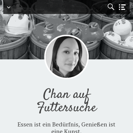
Menü
Chan auf
Futtersuche
Essen ist ein Bedürfnis, Genießen ist
eine Kunst.