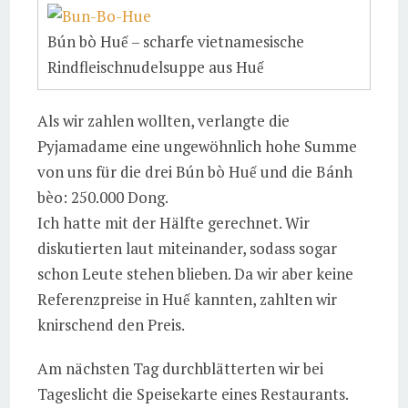
Bún bò Huế – scharfe vietnamesische
Rindfleischnudelsuppe aus Huế
Als wir zahlen wollten, verlangte die
Pyjamadame eine ungewöhnlich hohe Summe
von uns für die drei Bún bò Huế und die Bánh
bèo: 250.000 Dong.
Ich hatte mit der Hälfte gerechnet. Wir
diskutierten laut miteinander, sodass sogar
schon Leute stehen blieben. Da wir aber keine
Referenzpreise in Huế kannten, zahlten wir
knirschend den Preis.
Am nächsten Tag durchblätterten wir bei
Tageslicht die Speisekarte eines Restaurants.