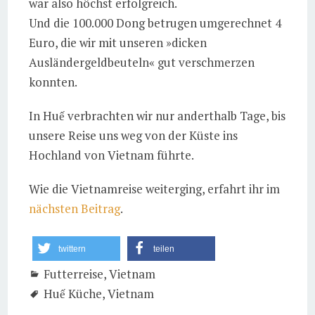
war also höchst erfolgreich.
Und die 100.000 Dong betrugen umgerechnet 4
Euro, die wir mit unseren »dicken
Ausländergeldbeuteln« gut verschmerzen
konnten.
In Huế verbrachten wir nur anderthalb Tage, bis
unsere Reise uns weg von der Küste ins
Hochland von Vietnam führte.
Wie die Vietnamreise weiterging, erfahrt ihr im
nächsten Beitrag
.
twittern
teilen
Futterreise
,
Vietnam
Huế Küche
,
Vietnam