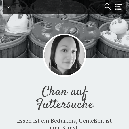
Menü
Chan auf
Futtersuche
Essen ist ein Bedürfnis, Genießen ist
eine Kunst.