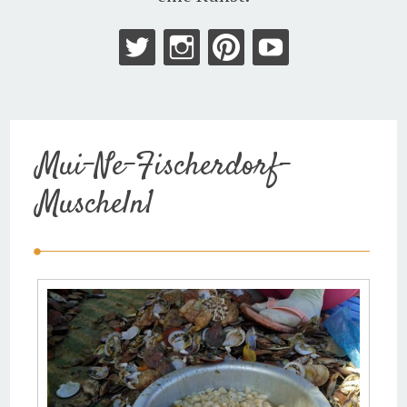
Mui-Ne-Fischerdorf-
Muscheln1