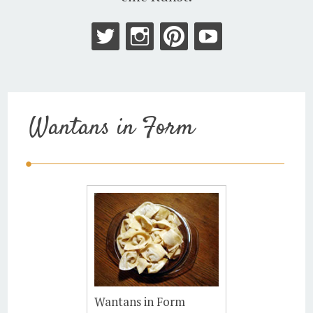
Wantans in Form
Wantans in Form