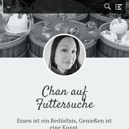
Menü
Chan auf
Futtersuche
Essen ist ein Bedürfnis, Genießen ist
eine Kunst.