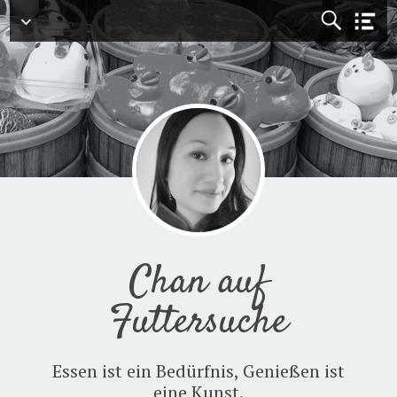
Menü
Chan auf
Futtersuche
Essen ist ein Bedürfnis, Genießen ist
eine Kunst.