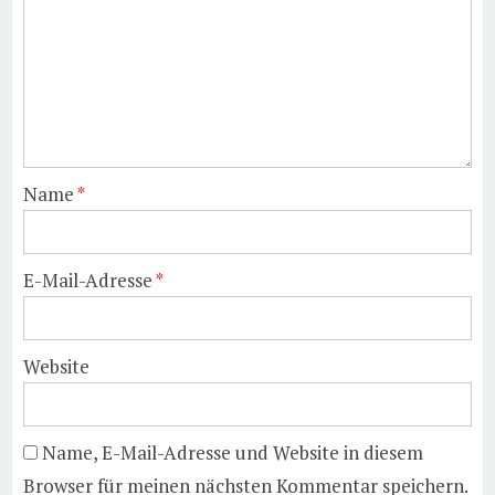
Name
*
E-Mail-Adresse
*
Website
Name, E-Mail-Adresse und Website in diesem
Browser für meinen nächsten Kommentar speichern.