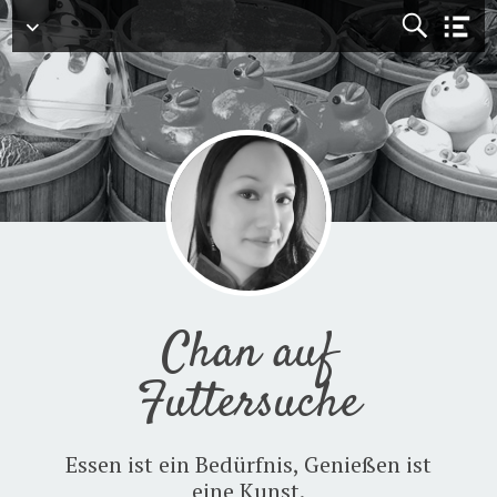
Menü
Chan auf
Futtersuche
Essen ist ein Bedürfnis, Genießen ist
eine Kunst.