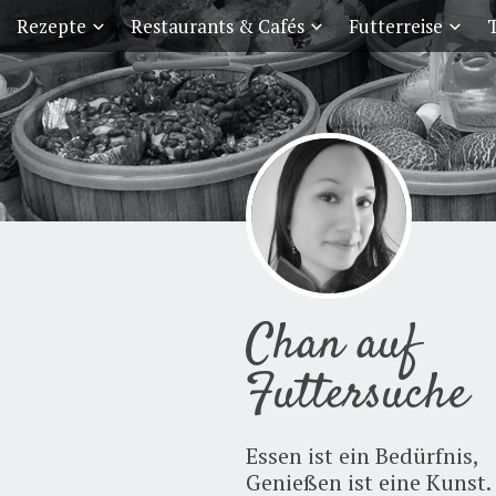
Rezepte
Restaurants & Cafés
Futterreise
T
Chan auf
Futtersuche
Essen ist ein Bedürfnis,
Genießen ist eine Kunst.