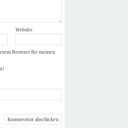
Website
iesem Browser für meinen
u!