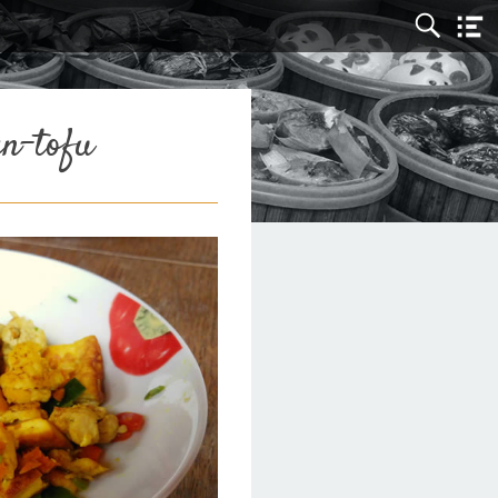
en-tofu