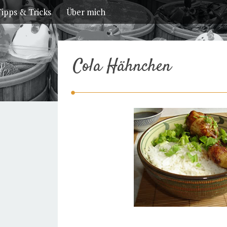
ipps & Tricks
Über mich
Cola Hähnchen