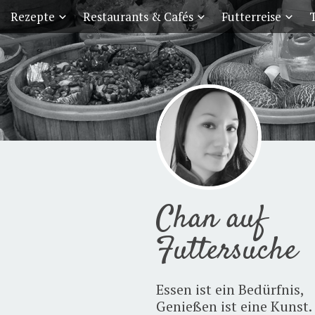
Rezepte
Restaurants & Cafés
Futterreise
T
Chan auf
Futtersuche
Essen ist ein Bedürfnis,
Genießen ist eine Kunst.