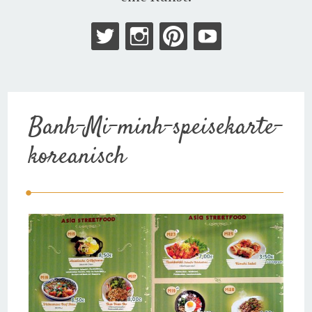
Banh-Mi-minh-speisekarte-
koreanisch