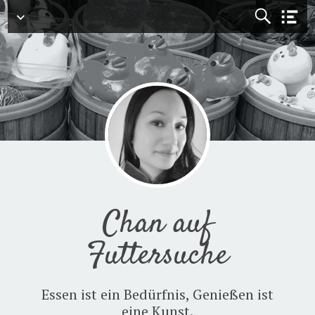
Menü
Chan auf
Futtersuche
Essen ist ein Bedürfnis, Genießen ist
eine Kunst.