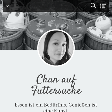
Menü
Chan auf
Futtersuche
Essen ist ein Bedürfnis, Genießen ist
eine Kunst.