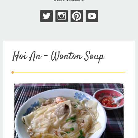
Hoi An – Wonton Soup