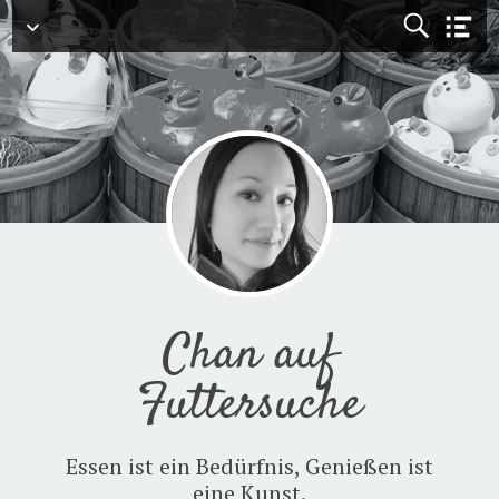
Menü
Chan auf
Futtersuche
Essen ist ein Bedürfnis, Genießen ist
eine Kunst.