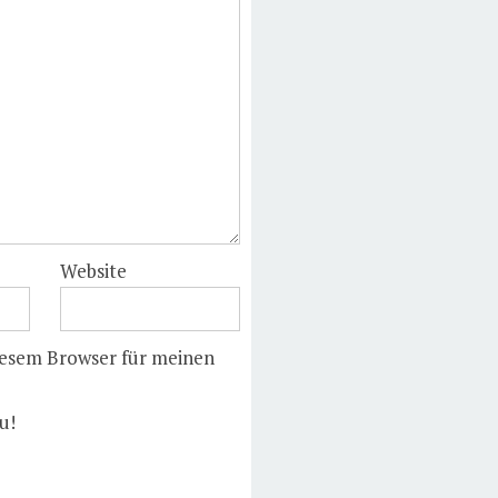
Website
iesem Browser für meinen
u!