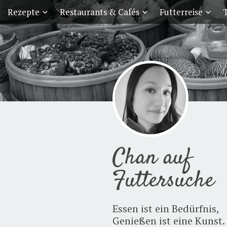
Rezepte
Restaurants & Cafés
Futterreise
T
Chan auf
Futtersuche
Essen ist ein Bedürfnis,
Genießen ist eine Kunst.