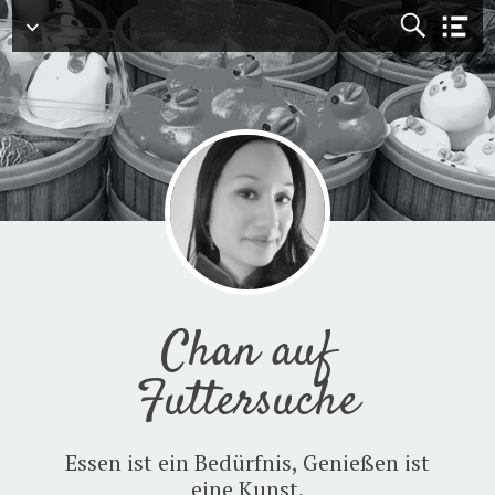
Menü
Chan auf
Futtersuche
Essen ist ein Bedürfnis, Genießen ist
eine Kunst.