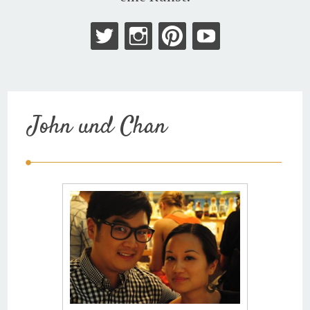
John und Chan