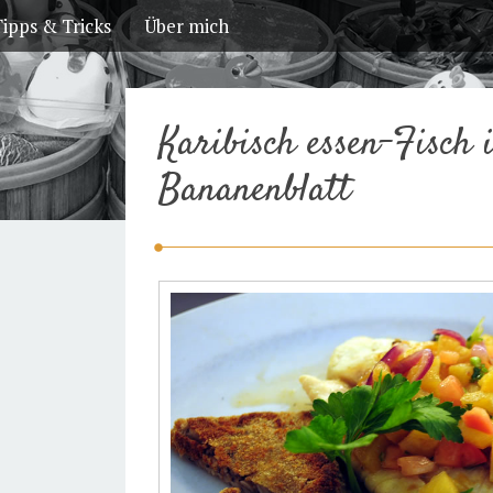
ipps & Tricks
Über mich
Karibisch essen-Fisch 
Bananenblatt