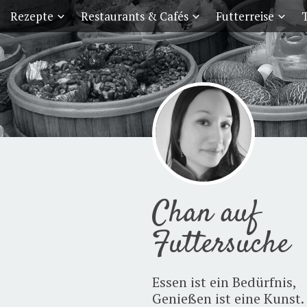
Rezepte
Restaurants & Cafés
Futterreise
T
Chan auf
Futtersuche
Essen ist ein Bedürfnis,
Genießen ist eine Kunst.