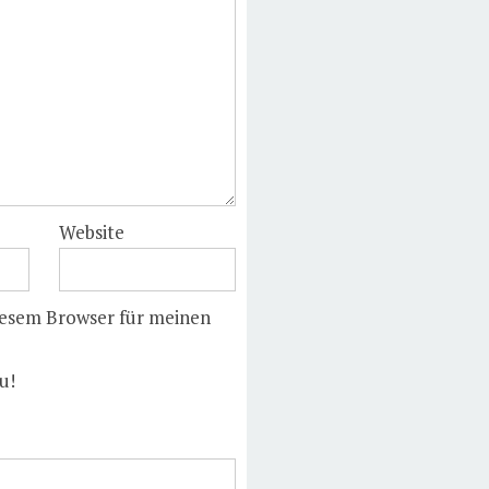
Website
iesem Browser für meinen
u!