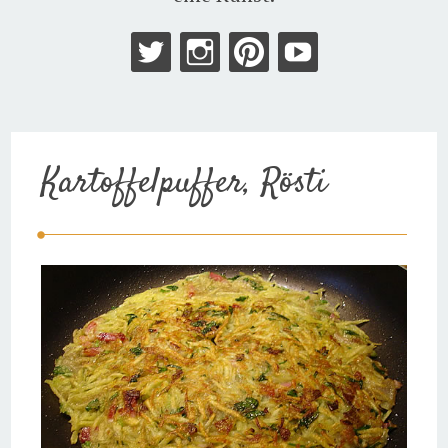
Kartoffelpuffer, Rösti