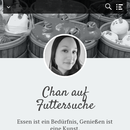
Menü
Chan auf
Futtersuche
Essen ist ein Bedürfnis, Genießen ist
eine Kunst.