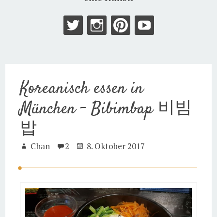
Koreanisch essen in
München – Bibimbap 비빔
밥
Chan
2
8. Oktober 2017