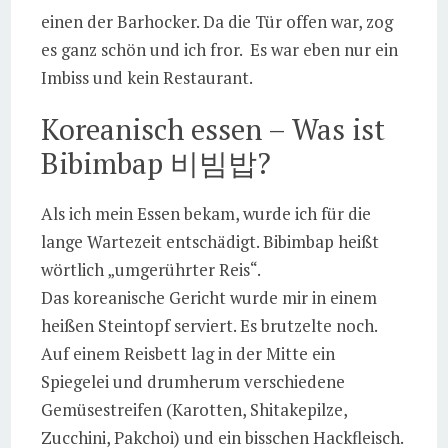
einen der Barhocker. Da die Tür offen war, zog
es ganz schön und ich fror. Es war eben nur ein
Imbiss und kein Restaurant.
Koreanisch essen – Was ist
Bibimbap 비빔밥?
Als ich mein Essen bekam, wurde ich für die
lange Wartezeit entschädigt. Bibimbap heißt
wörtlich „umgerührter Reis“.
Das koreanische Gericht wurde mir in einem
heißen Steintopf serviert. Es brutzelte noch.
Auf einem Reisbett lag in der Mitte ein
Spiegelei und drumherum verschiedene
Gemüsestreifen (Karotten, Shitakepilze,
Zucchini, Pakchoi) und ein bisschen Hackfleisch.