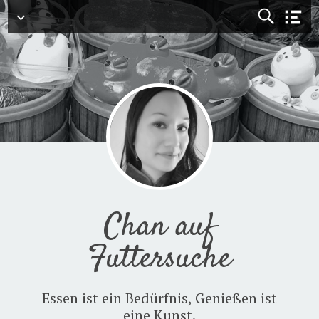
Menü
Chan auf
Futtersuche
Essen ist ein Bedürfnis, Genießen ist
eine Kunst.