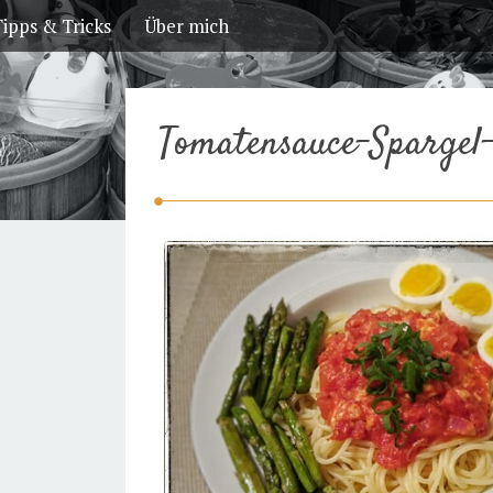
ipps & Tricks
Über mich
Tomatensauce-Spargel