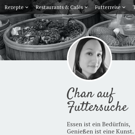
Rezepte
Restaurants & Cafés
Futterreise
T
Chan auf
Futtersuche
Essen ist ein Bedürfnis,
Genießen ist eine Kunst.