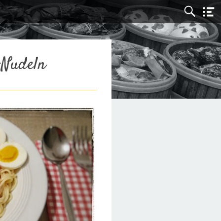
-Nudeln