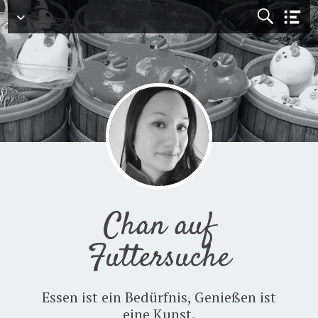
Menü
Chan auf
Futtersuche
Essen ist ein Bedürfnis, Genießen ist
eine Kunst.