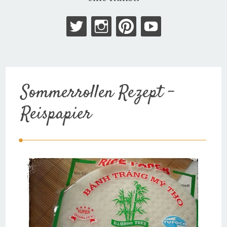
Sommerrollen Rezept –
Reispapier