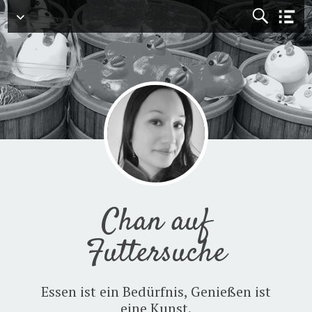
Menü
Chan auf
Futtersuche
Essen ist ein Bedürfnis, Genießen ist
eine Kunst.