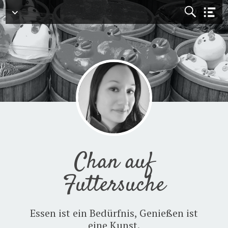
Menü
Chan auf
Futtersuche
Essen ist ein Bedürfnis, Genießen ist
eine Kunst.