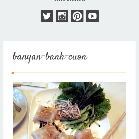
banyan-banh-cuon