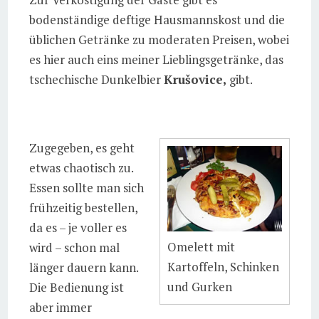
bodenständige deftige Hausmannskost und die
üblichen Getränke zu moderaten Preisen, wobei
es hier auch eins meiner Lieblingsgetränke, das
tschechische Dunkelbier
Krušovice,
gibt.
Zugegeben, es geht
etwas chaotisch zu.
Essen sollte man sich
frühzeitig bestellen,
da es – je voller es
Omelett mit
wird – schon mal
Kartoffeln, Schinken
länger dauern kann.
und Gurken
Die Bedienung ist
aber immer