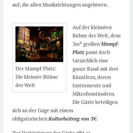
auf, die allen Musikrichtungen angehören.
Auf der kleinsten
Bühne der Welt, dem
3m² großen
Mampf-
Platz
passt doch
tatsächlich eine
Der Mampf-Platz:
ganze Band mit drei
Die kleinste Bühne
Künstlern, deren
der Welt
Instrumente und
Mikrofonständern.
Die Gäste beteiligen
sich an der Gage mit einem
obligatorischen
Kulturbeitrag von 3€
.
Zur Verköstigung der Gäste gibt es