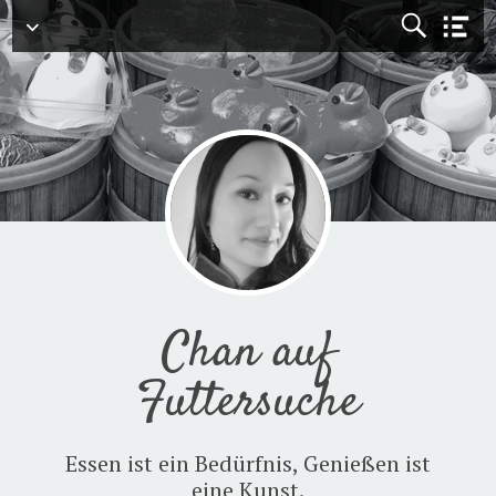
Menü
Chan auf
Futtersuche
Essen ist ein Bedürfnis, Genießen ist
eine Kunst.