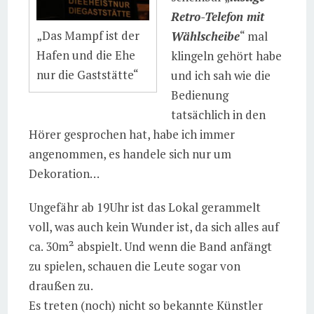
Retro-Telefon mit
„Das Mampf ist der
Wählscheibe
“ mal
Hafen und die Ehe
klingeln gehört habe
nur die Gaststätte“
und ich sah wie die
Bedienung
tatsächlich in den
Hörer gesprochen hat, habe ich immer
angenommen, es handele sich nur um
Dekoration…
Ungefähr ab 19Uhr ist das Lokal gerammelt
voll, was auch kein Wunder ist, da sich alles auf
ca. 30m² abspielt. Und wenn die Band anfängt
zu spielen, schauen die Leute sogar von
draußen zu.
Es treten (noch) nicht so bekannte Künstler