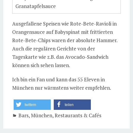
Granatapfelsauce
Ausgefallene Speisen wie Rote-Bete-Ravioli in
Orangensauce auf Babyspinat mit frittierten
Rote-Bete-Chips waren der absolute Hammer.
Auch die regulären Gerichte von der
Tageskarte wie z.B. das Avocado-Sandwich
können sich sehen lassen.
Ich bin ein Fan und kann das 55 Eleven in
München nur wärmstens weiter empfehlen.
twittern
teilen
Bars
,
München
,
Restaurants & Cafés