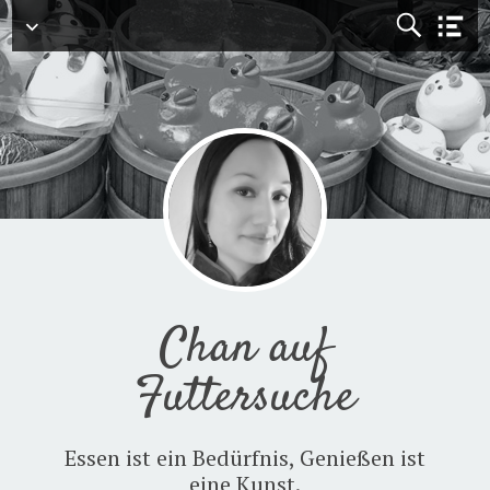
Menü
Chan auf
Futtersuche
Essen ist ein Bedürfnis, Genießen ist
eine Kunst.