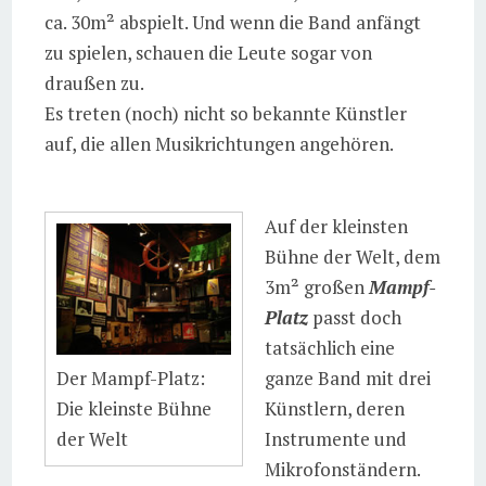
ca. 30m² abspielt. Und wenn die Band anfängt
zu spielen, schauen die Leute sogar von
draußen zu.
Es treten (noch) nicht so bekannte Künstler
auf, die allen Musikrichtungen angehören.
Auf der kleinsten
Bühne der Welt, dem
3m² großen
Mampf-
Platz
passt doch
tatsächlich eine
Der Mampf-Platz:
ganze Band mit drei
Die kleinste Bühne
Künstlern, deren
der Welt
Instrumente und
Mikrofonständern.