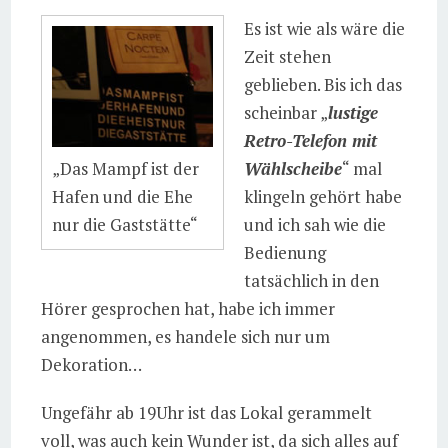
Es ist wie als wäre die
Zeit stehen
geblieben. Bis ich das
scheinbar „
lustige
Retro-Telefon mit
„Das Mampf ist der
Wählscheibe
“ mal
Hafen und die Ehe
klingeln gehört habe
nur die Gaststätte“
und ich sah wie die
Bedienung
tatsächlich in den
Hörer gesprochen hat, habe ich immer
angenommen, es handele sich nur um
Dekoration…
Ungefähr ab 19Uhr ist das Lokal gerammelt
voll, was auch kein Wunder ist, da sich alles auf