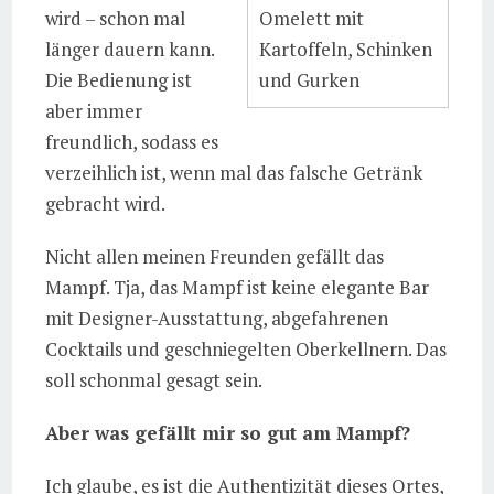
Omelett mit
wird – schon mal
Kartoffeln, Schinken
länger dauern kann.
und Gurken
Die Bedienung ist
aber immer
freundlich, sodass es
verzeihlich ist, wenn mal das falsche Getränk
gebracht wird.
Nicht allen meinen Freunden gefällt das
Mampf. Tja, das Mampf ist keine elegante Bar
mit Designer-Ausstattung, abgefahrenen
Cocktails und geschniegelten Oberkellnern. Das
soll schonmal gesagt sein.
Aber was gefällt mir so gut am Mampf?
Ich glaube, es ist die Authentizität dieses Ortes,