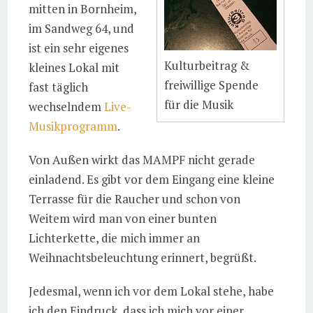
mitten in Bornheim,
im Sandweg 64, und
ist ein sehr eigenes
Kulturbeitrag &
kleines Lokal mit
freiwillige Spende
fast täglich
für die Musik
wechselndem
Live-
Musikprogramm
.
Von Außen wirkt das MAMPF nicht gerade
einladend. Es gibt vor dem Eingang eine kleine
Terrasse für die Raucher und schon von
Weitem wird man von einer bunten
Lichterkette, die mich immer an
Weihnachtsbeleuchtung erinnert, begrüßt.
Jedesmal, wenn ich vor dem Lokal stehe, habe
ich den Eindruck, dass ich mich vor einer