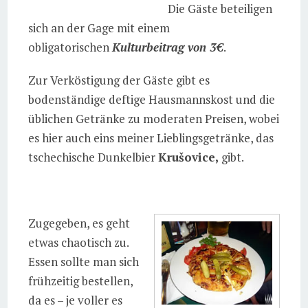
Die Gäste beteiligen
sich an der Gage mit einem
obligatorischen
Kulturbeitrag von 3€
.
Zur Verköstigung der Gäste gibt es
bodenständige deftige Hausmannskost und die
üblichen Getränke zu moderaten Preisen, wobei
es hier auch eins meiner Lieblingsgetränke, das
tschechische Dunkelbier
Krušovice,
gibt.
Zugegeben, es geht
etwas chaotisch zu.
Essen sollte man sich
frühzeitig bestellen,
da es – je voller es