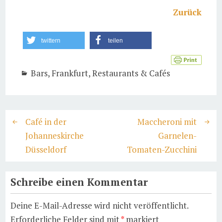
Zurück
twittern
teilen
Bars
,
Frankfurt
,
Restaurants & Cafés
Café in der
Maccheroni mit
Johanneskirche
Garnelen-
Düsseldorf
Tomaten-Zucchini
Schreibe einen Kommentar
Deine E-Mail-Adresse wird nicht veröffentlicht.
Erforderliche Felder sind mit
*
markiert