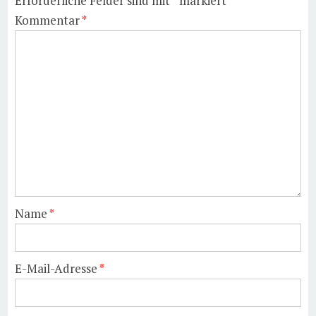
Erforderliche Felder sind mit
*
markiert
Kommentar
*
Name
*
E-Mail-Adresse
*