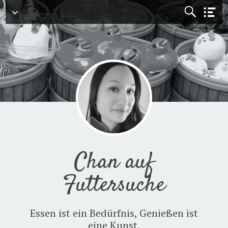
Menü
Chan auf
Futtersuche
Essen ist ein Bedürfnis, Genießen ist
eine Kunst.