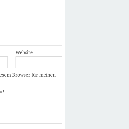
Website
iesem Browser für meinen
u!