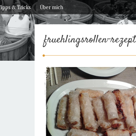
ipps & Tricks
Über mich
fruehlingsrollen-rezep