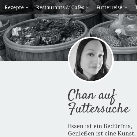
Rezepte
Restaurants & Cafés
Futterreise
T
Chan auf
Futtersuche
Essen ist ein Bedürfnis,
Genießen ist eine Kunst.